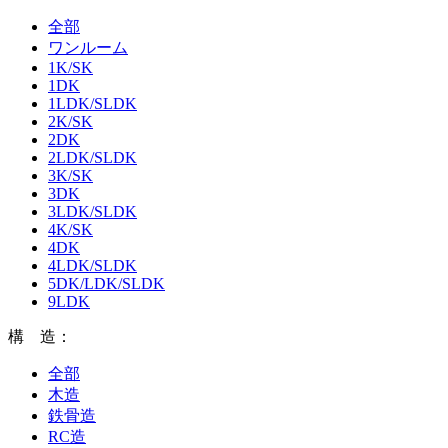
全部
ワンルーム
1K/SK
1DK
1LDK/SLDK
2K/SK
2DK
2LDK/SLDK
3K/SK
3DK
3LDK/SLDK
4K/SK
4DK
4LDK/SLDK
5DK/LDK/SLDK
9LDK
構 造：
全部
木造
鉄骨造
RC造