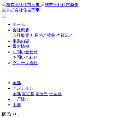
ホーム
会社概要
会社概要
社長のご挨拶
売買流れ
事業内容
最新情報
お問い合わせ
お問い合わせ
グループ会社
全部
マンション
全部
東京都
埼玉県
千葉県
一戸建て
土地
間 取 り：