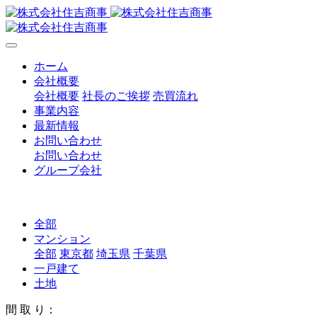
ホーム
会社概要
会社概要
社長のご挨拶
売買流れ
事業内容
最新情報
お問い合わせ
お問い合わせ
グループ会社
全部
マンション
全部
東京都
埼玉県
千葉県
一戸建て
土地
間 取 り：