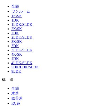
全部
ワンルーム
1K/SK
1DK
1LDK/SLDK
2K/SK
2DK
2LDK/SLDK
3K/SK
3DK
3LDK/SLDK
4K/SK
4DK
4LDK/SLDK
5DK/LDK/SLDK
9LDK
構 造：
全部
木造
鉄骨造
RC造