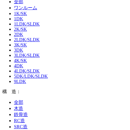
全部
ワンルーム
1K/SK
1DK
1LDK/SLDK
2K/SK
2DK
2LDK/SLDK
3K/SK
3DK
3LDK/SLDK
4K/SK
4DK
4LDK/SLDK
5DK/LDK/SLDK
9LDK
構 造：
全部
木造
鉄骨造
RC造
SRC造