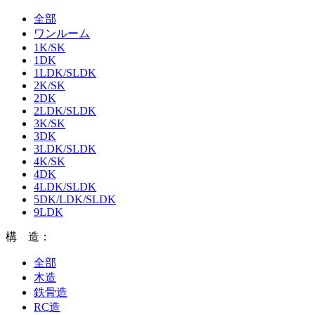
全部
ワンルーム
1K/SK
1DK
1LDK/SLDK
2K/SK
2DK
2LDK/SLDK
3K/SK
3DK
3LDK/SLDK
4K/SK
4DK
4LDK/SLDK
5DK/LDK/SLDK
9LDK
構 造：
全部
木造
鉄骨造
RC造