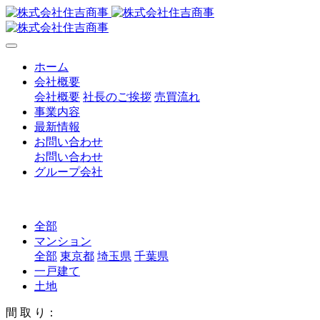
ホーム
会社概要
会社概要
社長のご挨拶
売買流れ
事業内容
最新情報
お問い合わせ
お問い合わせ
グループ会社
全部
マンション
全部
東京都
埼玉県
千葉県
一戸建て
土地
間 取 り：