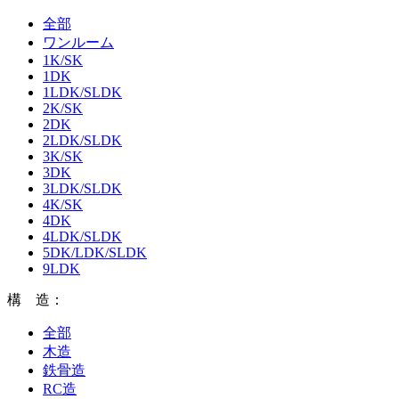
全部
ワンルーム
1K/SK
1DK
1LDK/SLDK
2K/SK
2DK
2LDK/SLDK
3K/SK
3DK
3LDK/SLDK
4K/SK
4DK
4LDK/SLDK
5DK/LDK/SLDK
9LDK
構 造：
全部
木造
鉄骨造
RC造