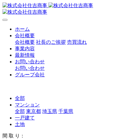
ホーム
会社概要
会社概要
社長のご挨拶
売買流れ
事業内容
最新情報
お問い合わせ
お問い合わせ
グループ会社
全部
マンション
全部
東京都
埼玉県
千葉県
一戸建て
土地
間 取 り：