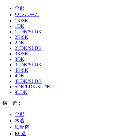
全部
ワンルーム
1K/SK
1DK
1LDK/SLDK
2K/SK
2DK
2LDK/SLDK
3K/SK
3DK
3LDK/SLDK
4K/SK
4DK
4LDK/SLDK
5DK/LDK/SLDK
9LDK
構 造：
全部
木造
鉄骨造
RC造