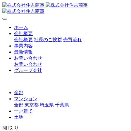
ホーム
会社概要
会社概要
社長のご挨拶
売買流れ
事業内容
最新情報
お問い合わせ
お問い合わせ
グループ会社
全部
マンション
全部
東京都
埼玉県
千葉県
一戸建て
土地
間 取 り：