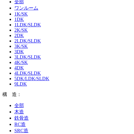
全部
ワンルーム
1K/SK
1DK
1LDK/SLDK
2K/SK
2DK
2LDK/SLDK
3K/SK
3DK
3LDK/SLDK
4K/SK
4DK
4LDK/SLDK
5DK/LDK/SLDK
9LDK
構 造：
全部
木造
鉄骨造
RC造
SRC造