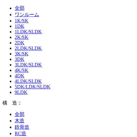
全部
ワンルーム
1K/SK
1DK
1LDK/SLDK
2K/SK
2DK
2LDK/SLDK
3K/SK
3DK
3LDK/SLDK
4K/SK
4DK
4LDK/SLDK
5DK/LDK/SLDK
9LDK
構 造：
全部
木造
鉄骨造
RC造