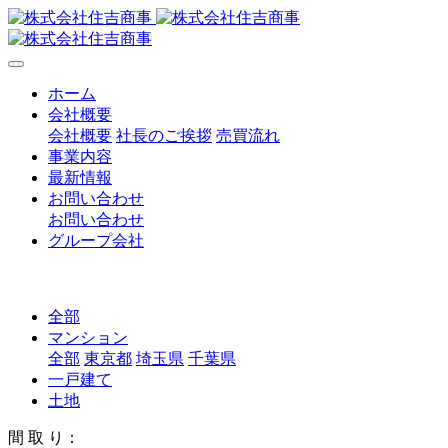
ホーム
会社概要
会社概要
社長のご挨拶
売買流れ
事業内容
最新情報
お問い合わせ
お問い合わせ
グループ会社
全部
マンション
全部
東京都
埼玉県
千葉県
一戸建て
土地
間 取 り：