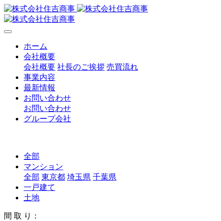
ホーム
会社概要
会社概要
社長のご挨拶
売買流れ
事業内容
最新情報
お問い合わせ
お問い合わせ
グループ会社
全部
マンション
全部
東京都
埼玉県
千葉県
一戸建て
土地
間 取 り：