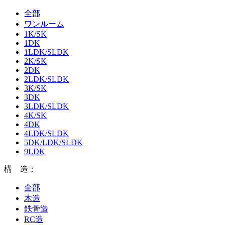
全部
ワンルーム
1K/SK
1DK
1LDK/SLDK
2K/SK
2DK
2LDK/SLDK
3K/SK
3DK
3LDK/SLDK
4K/SK
4DK
4LDK/SLDK
5DK/LDK/SLDK
9LDK
構 造：
全部
木造
鉄骨造
RC造