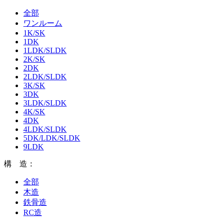
全部
ワンルーム
1K/SK
1DK
1LDK/SLDK
2K/SK
2DK
2LDK/SLDK
3K/SK
3DK
3LDK/SLDK
4K/SK
4DK
4LDK/SLDK
5DK/LDK/SLDK
9LDK
構 造：
全部
木造
鉄骨造
RC造