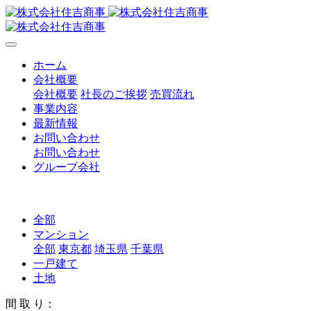
ホーム
会社概要
会社概要
社長のご挨拶
売買流れ
事業内容
最新情報
お問い合わせ
お問い合わせ
グループ会社
全部
マンション
全部
東京都
埼玉県
千葉県
一戸建て
土地
間 取 り：