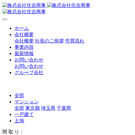
ホーム
会社概要
会社概要
社長のご挨拶
売買流れ
事業内容
最新情報
お問い合わせ
お問い合わせ
グループ会社
全部
マンション
全部
東京都
埼玉県
千葉県
一戸建て
土地
間 取 り：