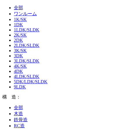
全部
ワンルーム
1K/SK
1DK
1LDK/SLDK
2K/SK
2DK
2LDK/SLDK
3K/SK
3DK
3LDK/SLDK
4K/SK
4DK
4LDK/SLDK
5DK/LDK/SLDK
9LDK
構 造：
全部
木造
鉄骨造
RC造