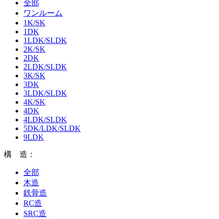
全部
ワンルーム
1K/SK
1DK
1LDK/SLDK
2K/SK
2DK
2LDK/SLDK
3K/SK
3DK
3LDK/SLDK
4K/SK
4DK
4LDK/SLDK
5DK/LDK/SLDK
9LDK
構 造：
全部
木造
鉄骨造
RC造
SRC造