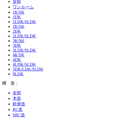
全部
ワンルーム
1K/SK
1DK
1LDK/SLDK
2K/SK
2DK
2LDK/SLDK
3K/SK
3DK
3LDK/SLDK
4K/SK
4DK
4LDK/SLDK
5DK/LDK/SLDK
9LDK
構 造：
全部
木造
鉄骨造
RC造
SRC造