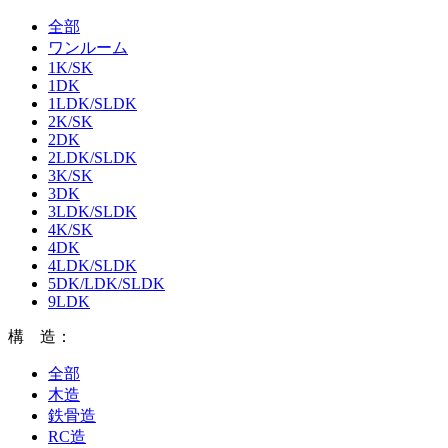
全部
ワンルーム
1K/SK
1DK
1LDK/SLDK
2K/SK
2DK
2LDK/SLDK
3K/SK
3DK
3LDK/SLDK
4K/SK
4DK
4LDK/SLDK
5DK/LDK/SLDK
9LDK
構 造：
全部
木造
鉄骨造
RC造