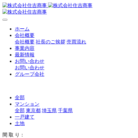
ホーム
会社概要
会社概要
社長のご挨拶
売買流れ
事業内容
最新情報
お問い合わせ
お問い合わせ
グループ会社
全部
マンション
全部
東京都
埼玉県
千葉県
一戸建て
土地
間 取 り：