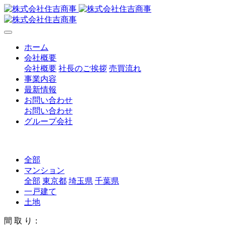
ホーム
会社概要
会社概要
社長のご挨拶
売買流れ
事業内容
最新情報
お問い合わせ
お問い合わせ
グループ会社
全部
マンション
全部
東京都
埼玉県
千葉県
一戸建て
土地
間 取 り：