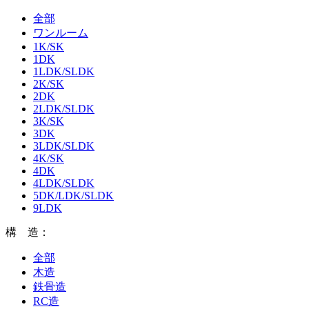
全部
ワンルーム
1K/SK
1DK
1LDK/SLDK
2K/SK
2DK
2LDK/SLDK
3K/SK
3DK
3LDK/SLDK
4K/SK
4DK
4LDK/SLDK
5DK/LDK/SLDK
9LDK
構 造：
全部
木造
鉄骨造
RC造