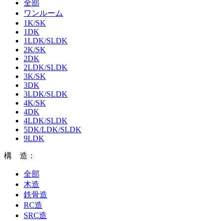
全部
ワンルーム
1K/SK
1DK
1LDK/SLDK
2K/SK
2DK
2LDK/SLDK
3K/SK
3DK
3LDK/SLDK
4K/SK
4DK
4LDK/SLDK
5DK/LDK/SLDK
9LDK
構 造：
全部
木造
鉄骨造
RC造
SRC造