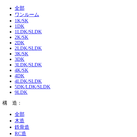
全部
ワンルーム
1K/SK
1DK
1LDK/SLDK
2K/SK
2DK
2LDK/SLDK
3K/SK
3DK
3LDK/SLDK
4K/SK
4DK
4LDK/SLDK
5DK/LDK/SLDK
9LDK
構 造：
全部
木造
鉄骨造
RC造