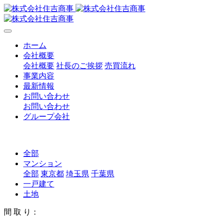
ホーム
会社概要
会社概要
社長のご挨拶
売買流れ
事業内容
最新情報
お問い合わせ
お問い合わせ
グループ会社
全部
マンション
全部
東京都
埼玉県
千葉県
一戸建て
土地
間 取 り：