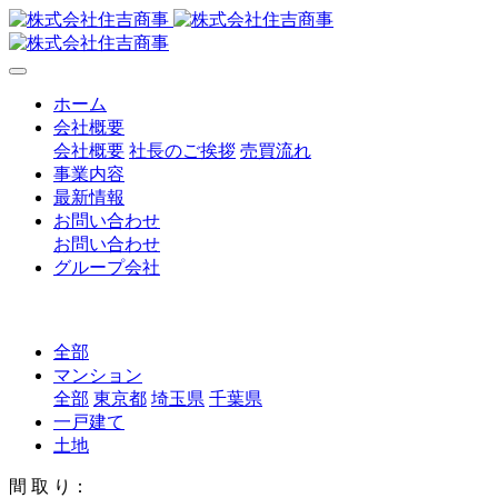
ホーム
会社概要
会社概要
社長のご挨拶
売買流れ
事業内容
最新情報
お問い合わせ
お問い合わせ
グループ会社
全部
マンション
全部
東京都
埼玉県
千葉県
一戸建て
土地
間 取 り：