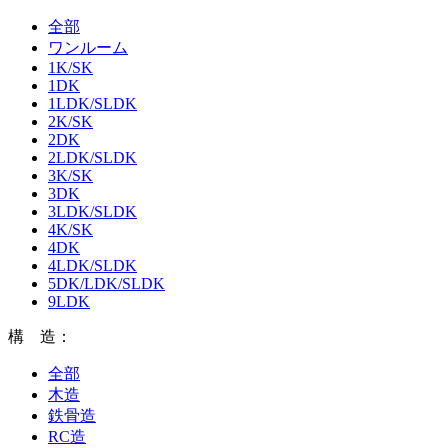
全部
ワンルーム
1K/SK
1DK
1LDK/SLDK
2K/SK
2DK
2LDK/SLDK
3K/SK
3DK
3LDK/SLDK
4K/SK
4DK
4LDK/SLDK
5DK/LDK/SLDK
9LDK
構 造：
全部
木造
鉄骨造
RC造