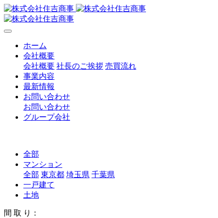
ホーム
会社概要
会社概要
社長のご挨拶
売買流れ
事業内容
最新情報
お問い合わせ
お問い合わせ
グループ会社
全部
マンション
全部
東京都
埼玉県
千葉県
一戸建て
土地
間 取 り：