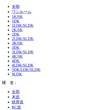
全部
ワンルーム
1K/SK
1DK
1LDK/SLDK
2K/SK
2DK
2LDK/SLDK
3K/SK
3DK
3LDK/SLDK
4K/SK
4DK
4LDK/SLDK
5DK/LDK/SLDK
9LDK
構 造：
全部
木造
鉄骨造
RC造