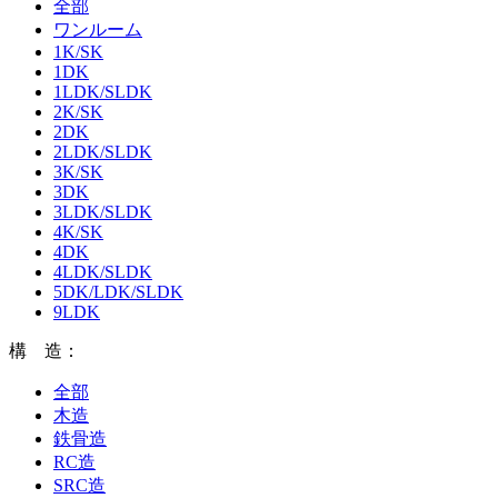
全部
ワンルーム
1K/SK
1DK
1LDK/SLDK
2K/SK
2DK
2LDK/SLDK
3K/SK
3DK
3LDK/SLDK
4K/SK
4DK
4LDK/SLDK
5DK/LDK/SLDK
9LDK
構 造：
全部
木造
鉄骨造
RC造
SRC造