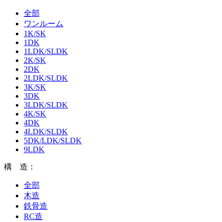
全部
ワンルーム
1K/SK
1DK
1LDK/SLDK
2K/SK
2DK
2LDK/SLDK
3K/SK
3DK
3LDK/SLDK
4K/SK
4DK
4LDK/SLDK
5DK/LDK/SLDK
9LDK
構 造：
全部
木造
鉄骨造
RC造