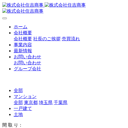
ホーム
会社概要
会社概要
社長のご挨拶
売買流れ
事業内容
最新情報
お問い合わせ
お問い合わせ
グループ会社
全部
マンション
全部
東京都
埼玉県
千葉県
一戸建て
土地
間 取 り：