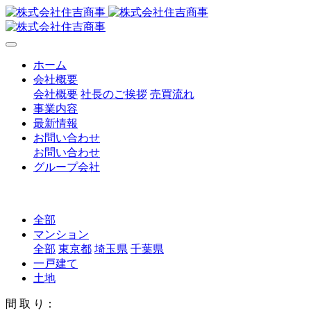
ホーム
会社概要
会社概要
社長のご挨拶
売買流れ
事業内容
最新情報
お問い合わせ
お問い合わせ
グループ会社
全部
マンション
全部
東京都
埼玉県
千葉県
一戸建て
土地
間 取 り：