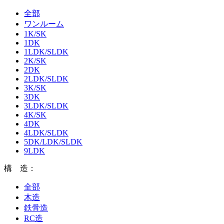
全部
ワンルーム
1K/SK
1DK
1LDK/SLDK
2K/SK
2DK
2LDK/SLDK
3K/SK
3DK
3LDK/SLDK
4K/SK
4DK
4LDK/SLDK
5DK/LDK/SLDK
9LDK
構 造：
全部
木造
鉄骨造
RC造