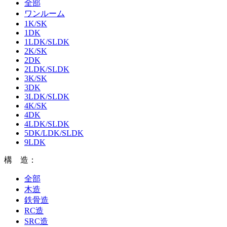
全部
ワンルーム
1K/SK
1DK
1LDK/SLDK
2K/SK
2DK
2LDK/SLDK
3K/SK
3DK
3LDK/SLDK
4K/SK
4DK
4LDK/SLDK
5DK/LDK/SLDK
9LDK
構 造：
全部
木造
鉄骨造
RC造
SRC造