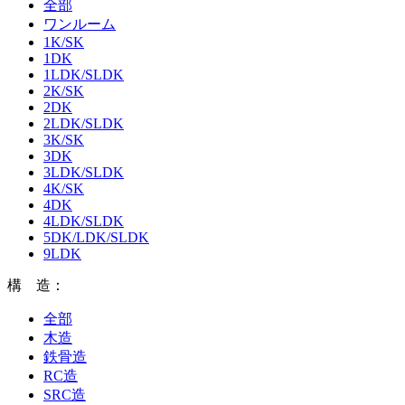
全部
ワンルーム
1K/SK
1DK
1LDK/SLDK
2K/SK
2DK
2LDK/SLDK
3K/SK
3DK
3LDK/SLDK
4K/SK
4DK
4LDK/SLDK
5DK/LDK/SLDK
9LDK
構 造：
全部
木造
鉄骨造
RC造
SRC造