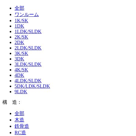
全部
ワンルーム
1K/SK
1DK
1LDK/SLDK
2K/SK
2DK
2LDK/SLDK
3K/SK
3DK
3LDK/SLDK
4K/SK
4DK
4LDK/SLDK
5DK/LDK/SLDK
9LDK
構 造：
全部
木造
鉄骨造
RC造