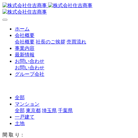
ホーム
会社概要
会社概要
社長のご挨拶
売買流れ
事業内容
最新情報
お問い合わせ
お問い合わせ
グループ会社
全部
マンション
全部
東京都
埼玉県
千葉県
一戸建て
土地
間 取 り：