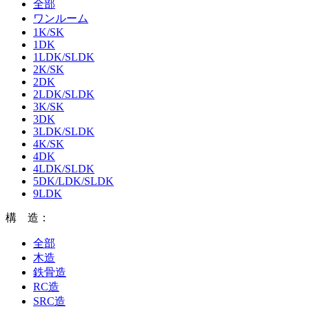
全部
ワンルーム
1K/SK
1DK
1LDK/SLDK
2K/SK
2DK
2LDK/SLDK
3K/SK
3DK
3LDK/SLDK
4K/SK
4DK
4LDK/SLDK
5DK/LDK/SLDK
9LDK
構 造：
全部
木造
鉄骨造
RC造
SRC造