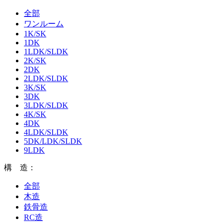
全部
ワンルーム
1K/SK
1DK
1LDK/SLDK
2K/SK
2DK
2LDK/SLDK
3K/SK
3DK
3LDK/SLDK
4K/SK
4DK
4LDK/SLDK
5DK/LDK/SLDK
9LDK
構 造：
全部
木造
鉄骨造
RC造