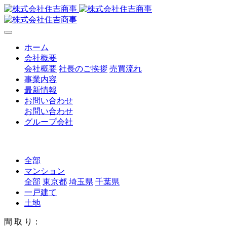
ホーム
会社概要
会社概要
社長のご挨拶
売買流れ
事業内容
最新情報
お問い合わせ
お問い合わせ
グループ会社
全部
マンション
全部
東京都
埼玉県
千葉県
一戸建て
土地
間 取 り：