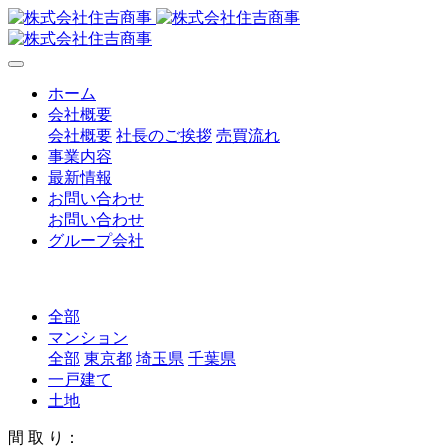
ホーム
会社概要
会社概要
社長のご挨拶
売買流れ
事業内容
最新情報
お問い合わせ
お問い合わせ
グループ会社
全部
マンション
全部
東京都
埼玉県
千葉県
一戸建て
土地
間 取 り：