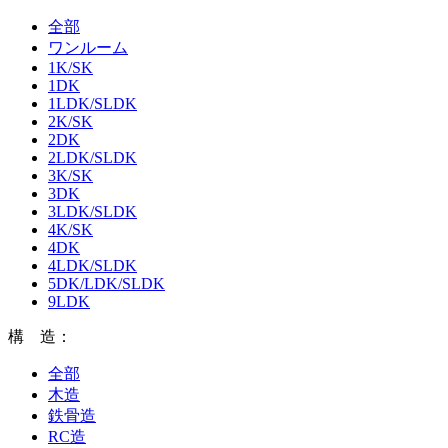
全部
ワンルーム
1K/SK
1DK
1LDK/SLDK
2K/SK
2DK
2LDK/SLDK
3K/SK
3DK
3LDK/SLDK
4K/SK
4DK
4LDK/SLDK
5DK/LDK/SLDK
9LDK
構 造：
全部
木造
鉄骨造
RC造