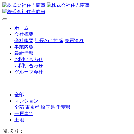
ホーム
会社概要
会社概要
社長のご挨拶
売買流れ
事業内容
最新情報
お問い合わせ
お問い合わせ
グループ会社
全部
マンション
全部
東京都
埼玉県
千葉県
一戸建て
土地
間 取 り：