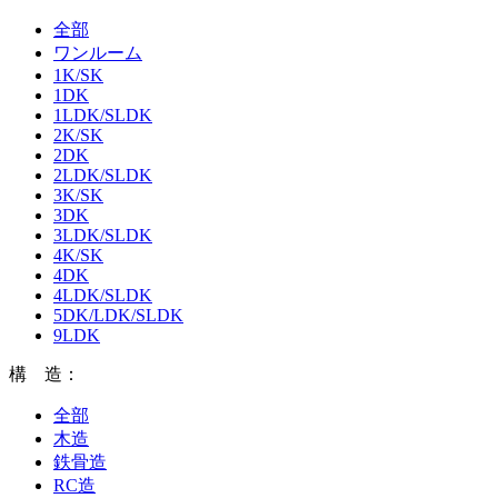
全部
ワンルーム
1K/SK
1DK
1LDK/SLDK
2K/SK
2DK
2LDK/SLDK
3K/SK
3DK
3LDK/SLDK
4K/SK
4DK
4LDK/SLDK
5DK/LDK/SLDK
9LDK
構 造：
全部
木造
鉄骨造
RC造