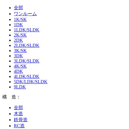
全部
ワンルーム
1K/SK
1DK
1LDK/SLDK
2K/SK
2DK
2LDK/SLDK
3K/SK
3DK
3LDK/SLDK
4K/SK
4DK
4LDK/SLDK
5DK/LDK/SLDK
9LDK
構 造：
全部
木造
鉄骨造
RC造