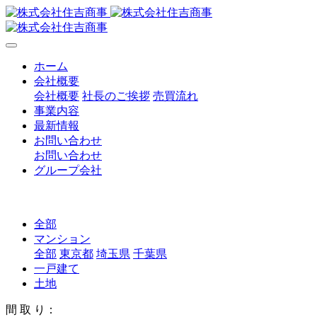
ホーム
会社概要
会社概要
社長のご挨拶
売買流れ
事業内容
最新情報
お問い合わせ
お問い合わせ
グループ会社
全部
マンション
全部
東京都
埼玉県
千葉県
一戸建て
土地
間 取 り：