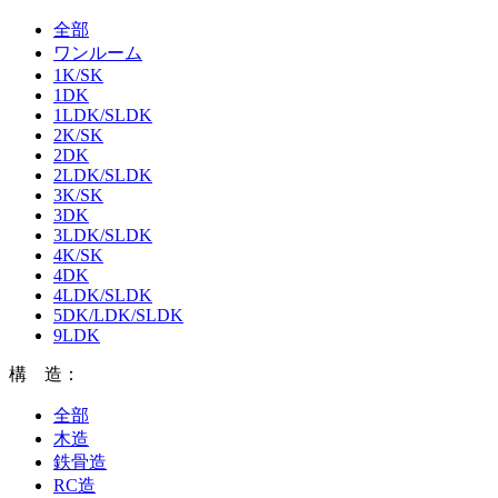
全部
ワンルーム
1K/SK
1DK
1LDK/SLDK
2K/SK
2DK
2LDK/SLDK
3K/SK
3DK
3LDK/SLDK
4K/SK
4DK
4LDK/SLDK
5DK/LDK/SLDK
9LDK
構 造：
全部
木造
鉄骨造
RC造