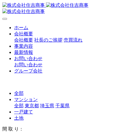
ホーム
会社概要
会社概要
社長のご挨拶
売買流れ
事業内容
最新情報
お問い合わせ
お問い合わせ
グループ会社
全部
マンション
全部
東京都
埼玉県
千葉県
一戸建て
土地
間 取 り：