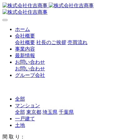
ホーム
会社概要
会社概要
社長のご挨拶
売買流れ
事業内容
最新情報
お問い合わせ
お問い合わせ
グループ会社
全部
マンション
全部
東京都
埼玉県
千葉県
一戸建て
土地
間 取 り：