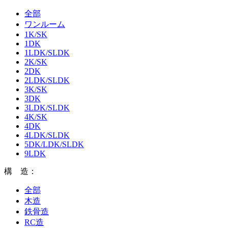
全部
ワンルーム
1K/SK
1DK
1LDK/SLDK
2K/SK
2DK
2LDK/SLDK
3K/SK
3DK
3LDK/SLDK
4K/SK
4DK
4LDK/SLDK
5DK/LDK/SLDK
9LDK
構 造：
全部
木造
鉄骨造
RC造