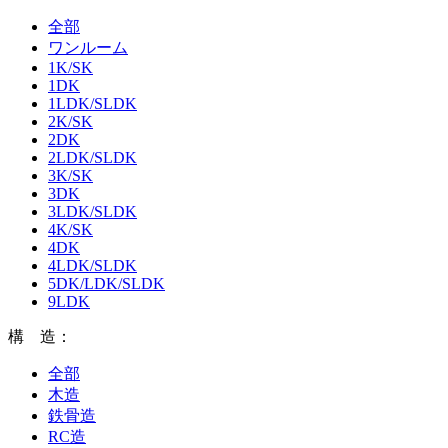
全部
ワンルーム
1K/SK
1DK
1LDK/SLDK
2K/SK
2DK
2LDK/SLDK
3K/SK
3DK
3LDK/SLDK
4K/SK
4DK
4LDK/SLDK
5DK/LDK/SLDK
9LDK
構 造：
全部
木造
鉄骨造
RC造