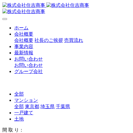
ホーム
会社概要
会社概要
社長のご挨拶
売買流れ
事業内容
最新情報
お問い合わせ
お問い合わせ
グループ会社
全部
マンション
全部
東京都
埼玉県
千葉県
一戸建て
土地
間 取 り：