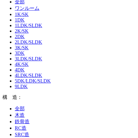
全部
ワンルーム
1K/SK
1DK
1LDK/SLDK
2K/SK
2DK
2LDK/SLDK
3K/SK
3DK
3LDK/SLDK
4K/SK
4DK
4LDK/SLDK
5DK/LDK/SLDK
9LDK
構 造：
全部
木造
鉄骨造
RC造
SRC造