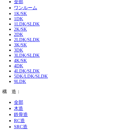
全部
ワンルーム
1K/SK
1DK
1LDK/SLDK
2K/SK
2DK
2LDK/SLDK
3K/SK
3DK
3LDK/SLDK
4K/SK
4DK
4LDK/SLDK
5DK/LDK/SLDK
9LDK
構 造：
全部
木造
鉄骨造
RC造
SRC造