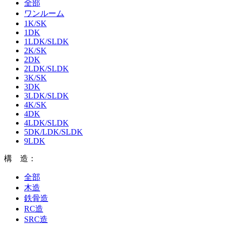
全部
ワンルーム
1K/SK
1DK
1LDK/SLDK
2K/SK
2DK
2LDK/SLDK
3K/SK
3DK
3LDK/SLDK
4K/SK
4DK
4LDK/SLDK
5DK/LDK/SLDK
9LDK
構 造：
全部
木造
鉄骨造
RC造
SRC造