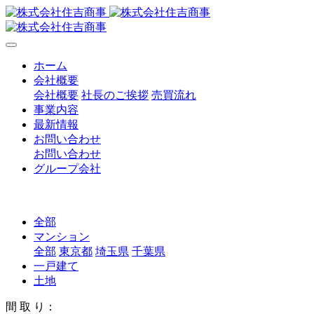
ホーム
会社概要
会社概要
社長のご挨拶
売買流れ
事業内容
最新情報
お問い合わせ
お問い合わせ
グループ会社
全部
マンション
全部
東京都
埼玉県
千葉県
一戸建て
土地
間 取 り：