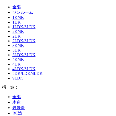
全部
ワンルーム
1K/SK
1DK
1LDK/SLDK
2K/SK
2DK
2LDK/SLDK
3K/SK
3DK
3LDK/SLDK
4K/SK
4DK
4LDK/SLDK
5DK/LDK/SLDK
9LDK
構 造：
全部
木造
鉄骨造
RC造