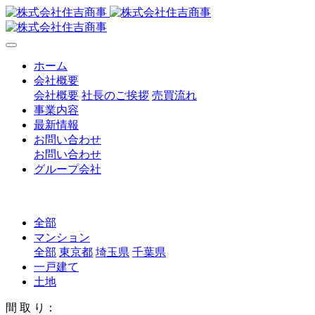
ホーム
会社概要
会社概要
社長のご挨拶
売買流れ
事業内容
最新情報
お問い合わせ
お問い合わせ
グループ会社
全部
マンション
全部
東京都
埼玉県
千葉県
一戸建て
土地
間 取 り：