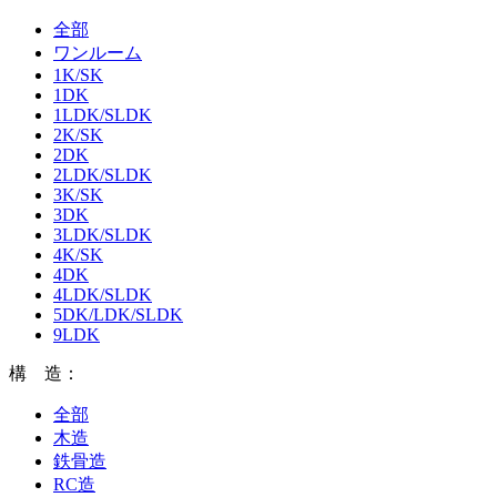
全部
ワンルーム
1K/SK
1DK
1LDK/SLDK
2K/SK
2DK
2LDK/SLDK
3K/SK
3DK
3LDK/SLDK
4K/SK
4DK
4LDK/SLDK
5DK/LDK/SLDK
9LDK
構 造：
全部
木造
鉄骨造
RC造