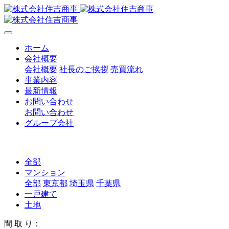
ホーム
会社概要
会社概要
社長のご挨拶
売買流れ
事業内容
最新情報
お問い合わせ
お問い合わせ
グループ会社
全部
マンション
全部
東京都
埼玉県
千葉県
一戸建て
土地
間 取 り：