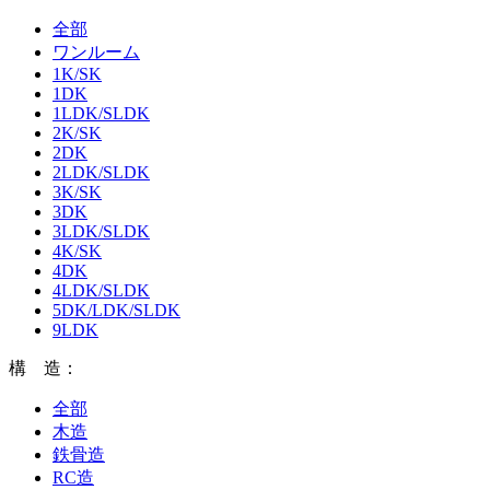
全部
ワンルーム
1K/SK
1DK
1LDK/SLDK
2K/SK
2DK
2LDK/SLDK
3K/SK
3DK
3LDK/SLDK
4K/SK
4DK
4LDK/SLDK
5DK/LDK/SLDK
9LDK
構 造：
全部
木造
鉄骨造
RC造