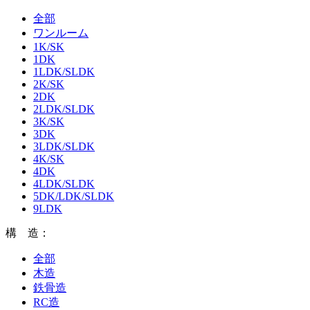
全部
ワンルーム
1K/SK
1DK
1LDK/SLDK
2K/SK
2DK
2LDK/SLDK
3K/SK
3DK
3LDK/SLDK
4K/SK
4DK
4LDK/SLDK
5DK/LDK/SLDK
9LDK
構 造：
全部
木造
鉄骨造
RC造