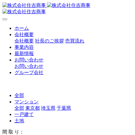
ホーム
会社概要
会社概要
社長のご挨拶
売買流れ
事業内容
最新情報
お問い合わせ
お問い合わせ
グループ会社
全部
マンション
全部
東京都
埼玉県
千葉県
一戸建て
土地
間 取 り：