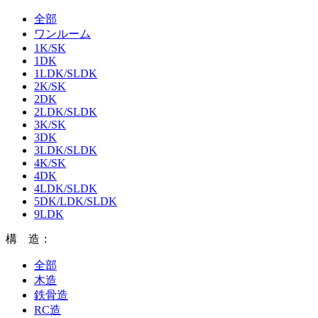
全部
ワンルーム
1K/SK
1DK
1LDK/SLDK
2K/SK
2DK
2LDK/SLDK
3K/SK
3DK
3LDK/SLDK
4K/SK
4DK
4LDK/SLDK
5DK/LDK/SLDK
9LDK
構 造：
全部
木造
鉄骨造
RC造