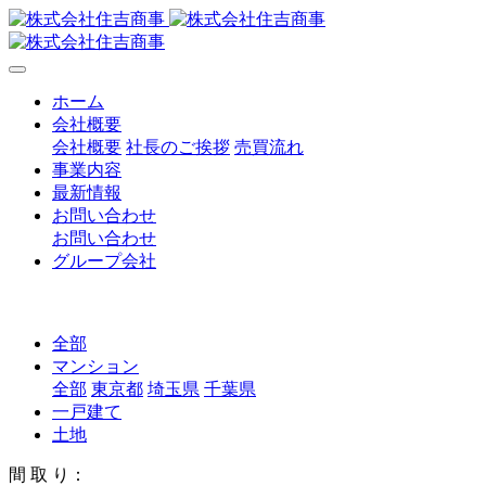
ホーム
会社概要
会社概要
社長のご挨拶
売買流れ
事業内容
最新情報
お問い合わせ
お問い合わせ
グループ会社
全部
マンション
全部
東京都
埼玉県
千葉県
一戸建て
土地
間 取 り：