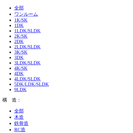
全部
ワンルーム
1K/SK
1DK
1LDK/SLDK
2K/SK
2DK
2LDK/SLDK
3K/SK
3DK
3LDK/SLDK
4K/SK
4DK
4LDK/SLDK
5DK/LDK/SLDK
9LDK
構 造：
全部
木造
鉄骨造
RC造