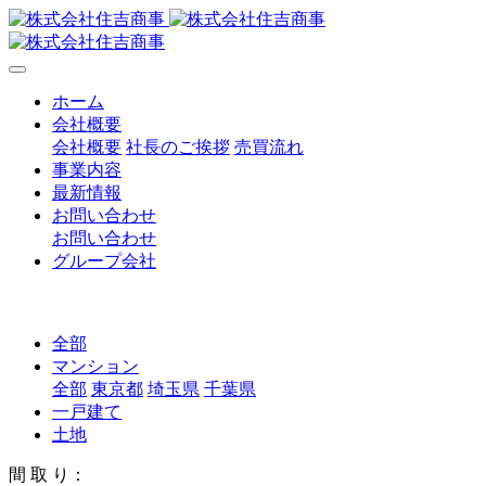
ホーム
会社概要
会社概要
社長のご挨拶
売買流れ
事業内容
最新情報
お問い合わせ
お問い合わせ
グループ会社
全部
マンション
全部
東京都
埼玉県
千葉県
一戸建て
土地
間 取 り：