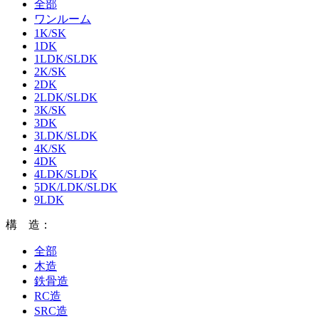
全部
ワンルーム
1K/SK
1DK
1LDK/SLDK
2K/SK
2DK
2LDK/SLDK
3K/SK
3DK
3LDK/SLDK
4K/SK
4DK
4LDK/SLDK
5DK/LDK/SLDK
9LDK
構 造：
全部
木造
鉄骨造
RC造
SRC造