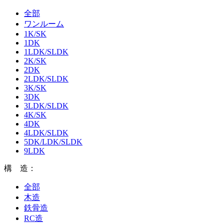
全部
ワンルーム
1K/SK
1DK
1LDK/SLDK
2K/SK
2DK
2LDK/SLDK
3K/SK
3DK
3LDK/SLDK
4K/SK
4DK
4LDK/SLDK
5DK/LDK/SLDK
9LDK
構 造：
全部
木造
鉄骨造
RC造