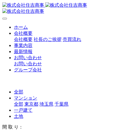
ホーム
会社概要
会社概要
社長のご挨拶
売買流れ
事業内容
最新情報
お問い合わせ
お問い合わせ
グループ会社
全部
マンション
全部
東京都
埼玉県
千葉県
一戸建て
土地
間 取 り：