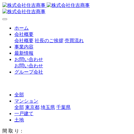
ホーム
会社概要
会社概要
社長のご挨拶
売買流れ
事業内容
最新情報
お問い合わせ
お問い合わせ
グループ会社
全部
マンション
全部
東京都
埼玉県
千葉県
一戸建て
土地
間 取 り：