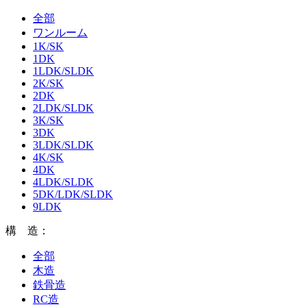
全部
ワンルーム
1K/SK
1DK
1LDK/SLDK
2K/SK
2DK
2LDK/SLDK
3K/SK
3DK
3LDK/SLDK
4K/SK
4DK
4LDK/SLDK
5DK/LDK/SLDK
9LDK
構 造：
全部
木造
鉄骨造
RC造