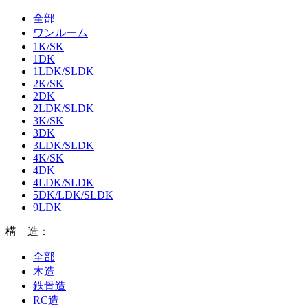
全部
ワンルーム
1K/SK
1DK
1LDK/SLDK
2K/SK
2DK
2LDK/SLDK
3K/SK
3DK
3LDK/SLDK
4K/SK
4DK
4LDK/SLDK
5DK/LDK/SLDK
9LDK
構 造：
全部
木造
鉄骨造
RC造