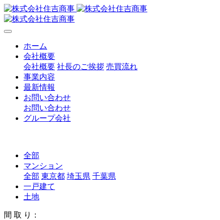
ホーム
会社概要
会社概要
社長のご挨拶
売買流れ
事業内容
最新情報
お問い合わせ
お問い合わせ
グループ会社
全部
マンション
全部
東京都
埼玉県
千葉県
一戸建て
土地
間 取 り：