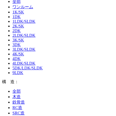
全部
ワンルーム
1K/SK
1DK
1LDK/SLDK
2K/SK
2DK
2LDK/SLDK
3K/SK
3DK
3LDK/SLDK
4K/SK
4DK
4LDK/SLDK
5DK/LDK/SLDK
9LDK
構 造：
全部
木造
鉄骨造
RC造
SRC造