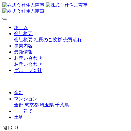
ホーム
会社概要
会社概要
社長のご挨拶
売買流れ
事業内容
最新情報
お問い合わせ
お問い合わせ
グループ会社
全部
マンション
全部
東京都
埼玉県
千葉県
一戸建て
土地
間 取 り：