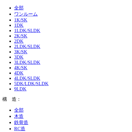
全部
ワンルーム
1K/SK
1DK
1LDK/SLDK
2K/SK
2DK
2LDK/SLDK
3K/SK
3DK
3LDK/SLDK
4K/SK
4DK
4LDK/SLDK
5DK/LDK/SLDK
9LDK
構 造：
全部
木造
鉄骨造
RC造