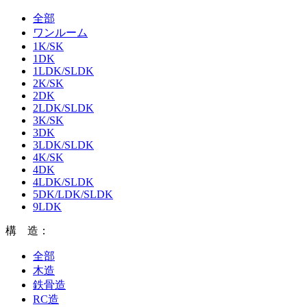
全部
ワンルーム
1K/SK
1DK
1LDK/SLDK
2K/SK
2DK
2LDK/SLDK
3K/SK
3DK
3LDK/SLDK
4K/SK
4DK
4LDK/SLDK
5DK/LDK/SLDK
9LDK
構 造：
全部
木造
鉄骨造
RC造