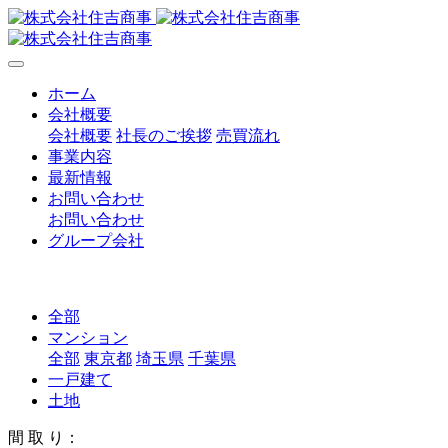
ホーム
会社概要
会社概要
社長のご挨拶
売買流れ
事業内容
最新情報
お問い合わせ
お問い合わせ
グループ会社
全部
マンション
全部
東京都
埼玉県
千葉県
一戸建て
土地
間 取 り：