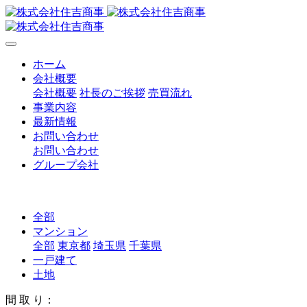
ホーム
会社概要
会社概要
社長のご挨拶
売買流れ
事業内容
最新情報
お問い合わせ
お問い合わせ
グループ会社
全部
マンション
全部
東京都
埼玉県
千葉県
一戸建て
土地
間 取 り：