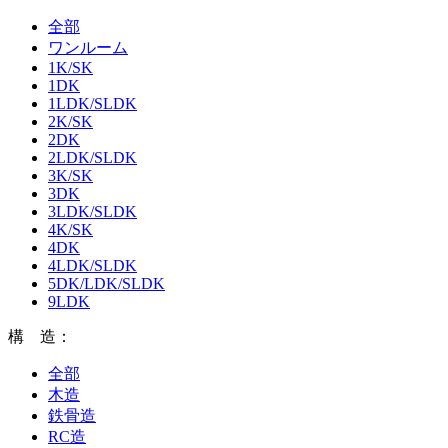
全部
ワンルーム
1K/SK
1DK
1LDK/SLDK
2K/SK
2DK
2LDK/SLDK
3K/SK
3DK
3LDK/SLDK
4K/SK
4DK
4LDK/SLDK
5DK/LDK/SLDK
9LDK
構 造：
全部
木造
鉄骨造
RC造